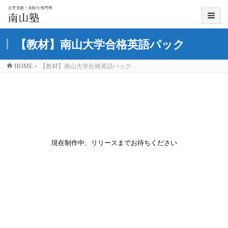
【教材】南山大学合格英語パック
HOME
»
【教材】南山大学合格英語パック
現在制作中、リリースまでお待ちください